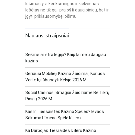
lošimas yra kenksmingas ir kiekvienas
lošėjas ne tik gali pralošti daug pinigų, bet ir
įgyti priklausomybę lošimui.
Naujausi straipsniai
Sėkmė ar strategija? Kaip laimėti daugiau
kazino
Geriausi Mobilieji Kazino Žaidimai, Kuriuos
Vertėtų Išbandyti Kelyje 2026 M
Social Casinos: Smagiai Žaidžiame Be Tikrų
Pinigų 2026 M
Kas Ir Tiešsaistes Kazino Spēles? Ievads
Sākuma Līmeņa Spēlētājiem
Kā Darbojas Tiešraides Dīleru Kazino