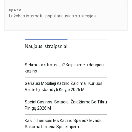
Up Next:
Lažybos internetu: populiariausios strategijos
Naujausi straipsniai
Sėkmė ar strategija? Kaip laimėti daugiau
kazino
Geriausi Mobilieji Kazino Žaidimai, Kuriuos
Vertėtų Išbandyti Kelyje 2026 M
Social Casinos: Smagiai Žaidžiame Be Tikrų
Pinigų 2026 M
Kas Ir Tiešsaistes Kazino Spēles? Ievads
Sākuma Līmeņa Spēlētājiem