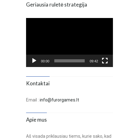
Geriausia ruletė strategija
Video
Player
00:00
09:42
Kontaktai
Email :
info@furorgames.lt
Apie mus
Aš visada priklausiau tiems, kurie sako, kad