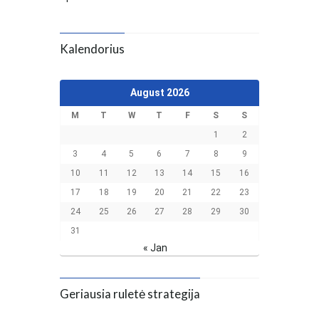
Kalendorius
August 2026
M
T
W
T
F
S
S
1
2
3
4
5
6
7
8
9
10
11
12
13
14
15
16
17
18
19
20
21
22
23
24
25
26
27
28
29
30
31
« Jan
Geriausia ruletė strategija